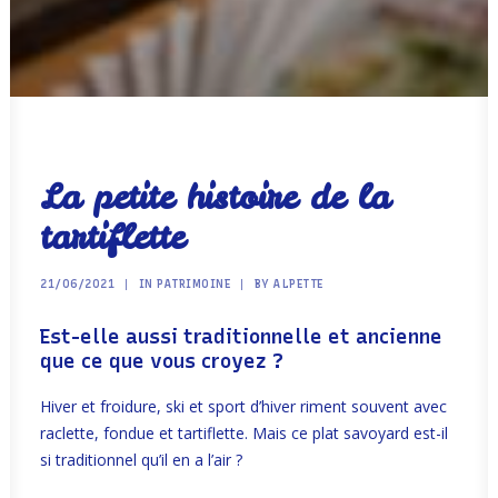
La petite histoire de la
tartiflette
21/06/2021
|
IN
PATRIMOINE
|
BY
ALPETTE
Est-elle aussi traditionnelle et ancienne
que ce que vous croyez ?
Hiver et froidure, ski et sport d’hiver riment souvent avec
raclette, fondue et tartiflette. Mais ce plat savoyard est-il
si traditionnel qu’il en a l’air ?